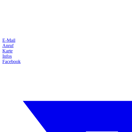
E-Mail
Anruf
Karte
Infos
Facebook