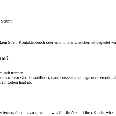
 Schnitt:
kem Streit, Kontaktabbruch oder emotionaler Unsicherheit begleitet wa
Paar?
n sich trennen.
r noch vor Gericht stattfindet, dann entsteht eine ungesunde emotiona
 ein Leben lang ab.
 lernen, über das zu sprechen, was für die Zukunft ihrer Kinder wirklic