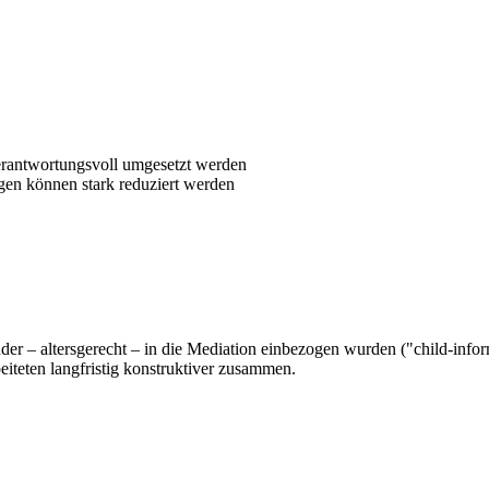
rantwortungsvoll umgesetzt werden
lgen können stark reduziert werden
der – altersgerecht – in die Mediation einbezogen wurden ("child-info
eiteten langfristig konstruktiver zusammen.