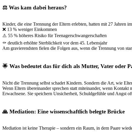
⚖️ Was kam dabei heraus?
Kinder, die eine Trennung der Eltern erlebten, hatten mit 27 Jahren im
❌ 13 % weniger Einkommen
⚠️ 55 % höheres Risiko für Teenagerschwangerschaften
⚰️ deutlich erhöhte Sterblichkeit vor dem 45. Lebensjahr
Am gravierendsten fielen die Folgen aus, wenn die Trennung von star
🌟 Was bedeutet das für dich als Mutter, Vater oder 
Nicht die Trennung selbst schadet Kindern. Sondern die Art, wie Elter
Wenn Eltern übereinander sprechen statt miteinander, wenn Kontakt nu
Erwachsene. Sie speichern Unsicherheit, Schuldgefühle und Angst oft
🙏 Mediation: Eine wissenschaftlich belegte Brücke
Mediation ist keine Therapie – sondern ein Raum, in dem Paare wieder