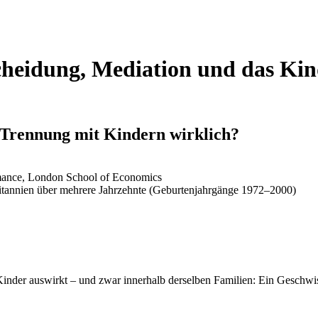
cheidung, Mediation und das Kin
 Trennung mit Kindern wirklich?
rmance, London School of Economics
itannien über mehrere Jahrzehnte (Geburtenjahrgänge 1972–2000)
 Kinder auswirkt – und zwar innerhalb derselben Familien: Ein Geschwis