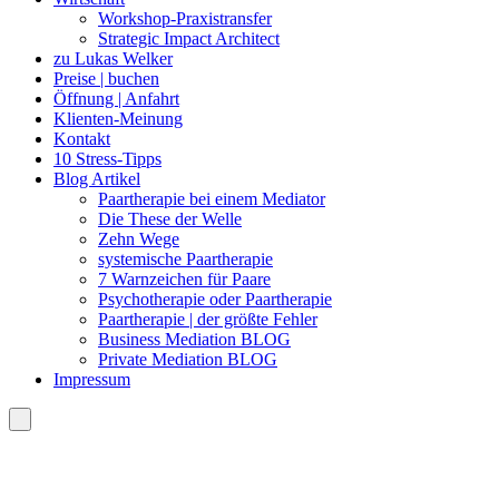
Workshop-Praxistransfer
Strategic Impact Architect
zu Lukas Welker
Preise | buchen
Öffnung | Anfahrt
Klienten-Meinung
Kontakt
10 Stress-Tipps
Blog Artikel
Paartherapie bei einem Mediator
Die These der Welle
Zehn Wege
systemische Paartherapie
7 Warnzeichen für Paare
Psychotherapie oder Paartherapie
Paartherapie | der größte Fehler
Business Mediation BLOG
Private Mediation BLOG
Impressum