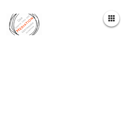
Fachartikel zur
Paartherapie
Konflikte, Paarkrisen und
Beziehungsdynamiken
verstehen
In diesen Fachartikeln zur Paartherapie erfahren Sie, wie
Konflikte entstehen, warum Paarkrisen eskalieren und welche
Wege Paaren helfen können, ihre Beziehung wieder zu